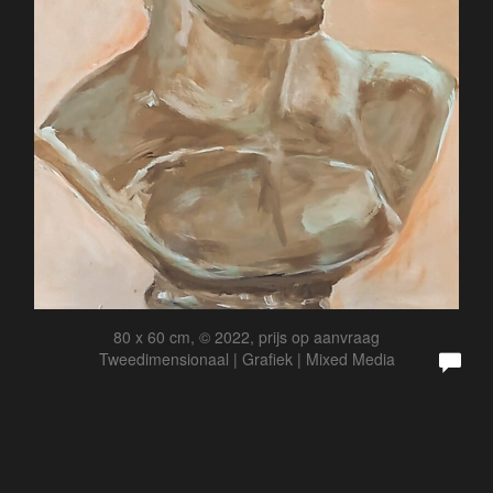
80 x 60 cm, © 2022, prijs op aanvraag
Tweedimensionaal | Grafiek | Mixed Media