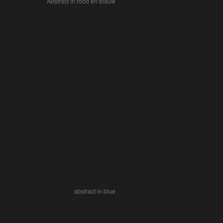
Abstract in rood en blauw
abstract in blue