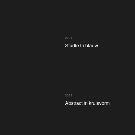
2024
Studie in blauw
2023
Abstract in kruisvorm