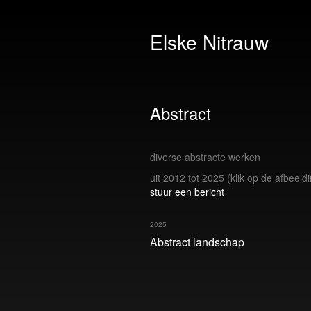
Elske Nitrauw
Abstract
diverse abstracte werken
uit 2012 tot 2025
(klik op de afbeeld
stuur een bericht
2025
Abstract landschap