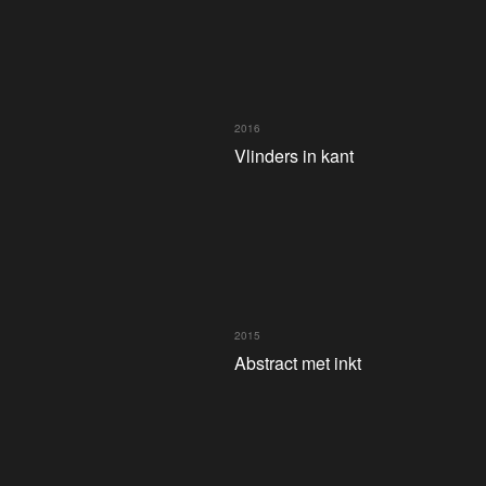
2016
Vlinders in kant
2015
Abstract met inkt