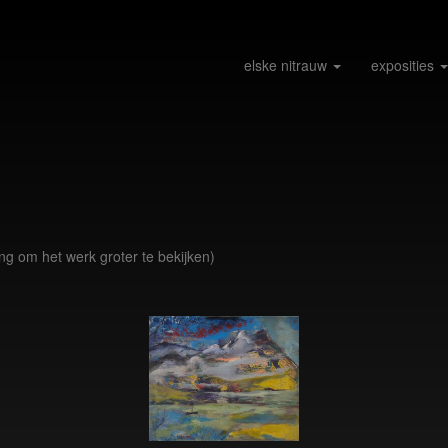
elske nitrauw
exposities
ing om het werk groter te bekijken)