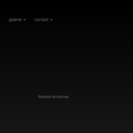
galerie
contact
Abstract landschap