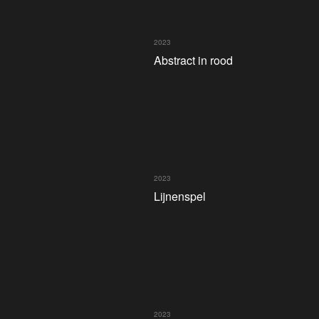
2023
Abstract in rood
2023
Lijnenspel
2023