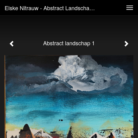
Elske Nitrauw - Abstract Landschap 1
Tog
navi
Abstract landschap 1