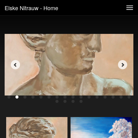
Elske Nitrauw - Home
Tog
navi