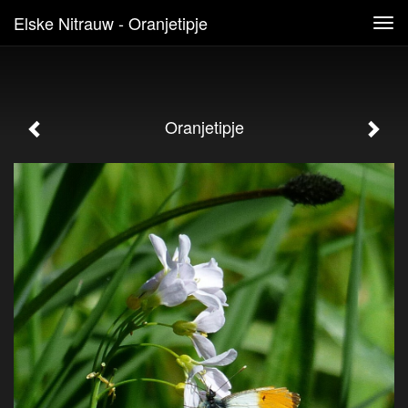
Elske Nitrauw - Oranjetipje
Tog
navi
Oranjetipje