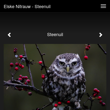
Elske Nitrauw - Steenuil
Tog
navi
Steenuil