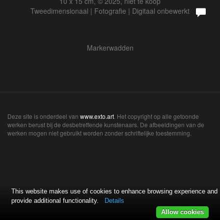
10 x 15 cm, © 2025, niet te koop
Tweedimensionaal | Fotografie | Digitaal onbewerkt
Markerwadden
Deze site is onderdeel van
www.exto.art
. Het copyright op alle getoonde
werken berust bij de desbetreffende kunstenaars. De afbeeldingen van de
werken mogen niet gebruikt worden zonder schriftelijke toestemming.
This website makes use of cookies to enhance browsing experience and
provide additional functionality.
Details
Allow cookies